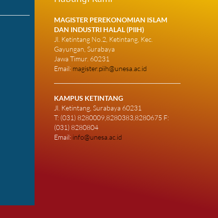
MAGISTER PEREKONOMIAN ISLAM
DAN INDUSTRI HALAL (PIIH)
Jl. Ketintang No.2, Ketintang, Kec.
Gayungan, Surabaya
Jawa Timur. 60231
Email:
magister.piih@unesa.ac.id
KAMPUS KETINTANG
Jl. Ketintang, Surabaya 60231
T: (031) 8280009,8280383,8280675 F:
(031) 8280804
Email:
info@unesa.ac.id